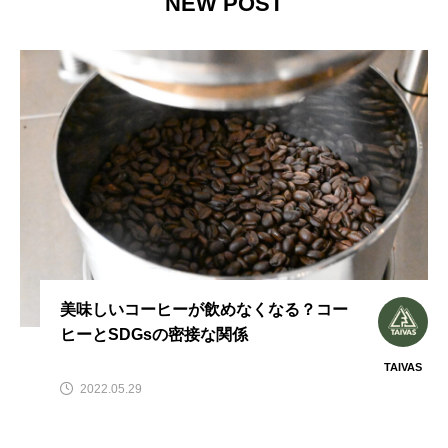
NEW POST
美味しいコーヒーが飲めなくなる？コー
ヒーとSDGsの密接な関係
TAIVAS
2022.05.29